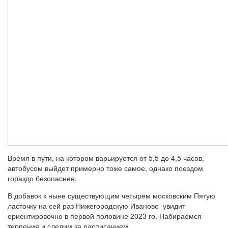
Время в пути, на котором варьируется от 5,5 до 4,5 часов,
автобусом выйдет примерно тоже самое, однако поездом
гораздо безопаснее.
В добавок к ныне существующим четырём московским Пятую
ласточку на сей раз Нижегородскую Иваново увидит
ориентировочно в первой половине 2023 го. Набираемся
терпения и следим за расписанием.