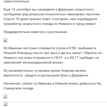
самостоятельно.
Ещё 12 сентября мы направили в Дирекцию скоростного
сообщения ряд вопросов относительно ивановских ласточек.
Спустя 10 дней пришёл ответ, в котором, нам подтвердили
проработку скоростного поезда из Нижнего в город невест.
Предварительно известно и расписание.
Из Иванова ласточка отправится утром в 6:55, прибывая в
Нижний Новгород спустя три часа и десять минут. Обратно из
Нижнего ласточка отправится в 19:07, а в 22:17 прибудет на
ивановский железнодорожный вокзал.
Из промежуточных остановок кроме Коврова велика
вероятность увидеть в расписании Шую и Дзержинск.
Напомним, сейчас из Иваново в Нижний можно добраться На
Самарском поезде.