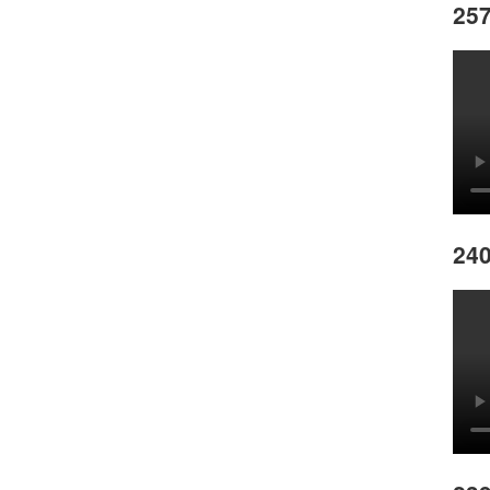
257
240