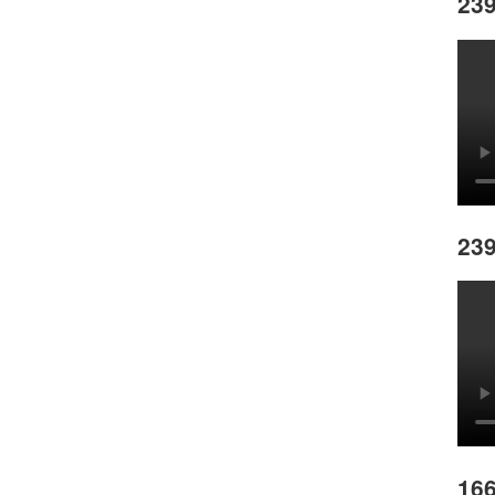
239
239
166