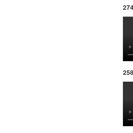
274
258