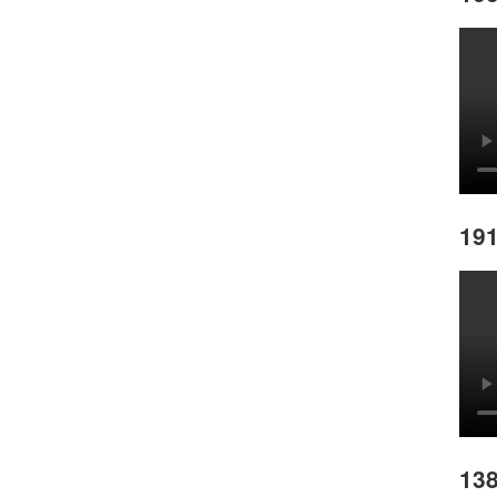
191
138